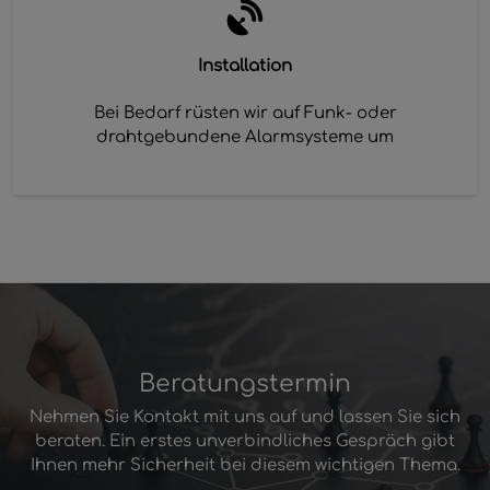
Installation
Bei Bedarf rüsten wir auf Funk- oder
drahtgebundene Alarmsysteme um
Beratungstermin
Nehmen Sie Kontakt mit uns auf und lassen Sie sich
beraten. Ein erstes unverbindliches Gespräch gibt
Ihnen mehr Sicherheit bei diesem wichtigen Thema.