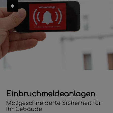
hließen
en und schließen
en
menü öffnen und schließen
Einbruchmeldeanlagen
ffnen und schließen
Maßgeschneiderte Sicherheit für
ließen
Ihr Gebäude