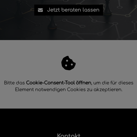
Jetzt beraten lassen
Bitte das
Cookie-Consent-Tool öffnen
, um die für dieses
Element notwendigen Cookies zu akzeptieren.
Footer - Kontaktdaten und Öffnungsze
Kontakt