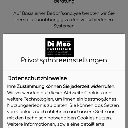
Beratung
Auf Basis einer Bedarfsanalyse beraten wir Sie
herstellerunabhängig zu den verschiedenen
Systemen
Privatsphäre­einstellungen
Full Service
Datenschutzhinweise
Wir beschaffen und installieren Ihr System nach
Ihre Zustimmung können Sie jederzeit widerrufen.
DIN EN 50131
Wir verwenden auf dieser Webseite Cookies und
weitere Technologien, um Ihnen ein bestmögliches
Nutzungserlebnis zu bieten. Sie können das Setzen
von Cookies auch ablehnen und unsere Seite nur
mit den technisch notwendigen Cookies nutzen.
Weitere Informationen, sowie eine detaillierte