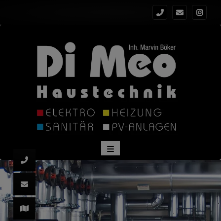
 schließen
schließen
ließen
ü öffnen und schließen
 schließen
 und schließen