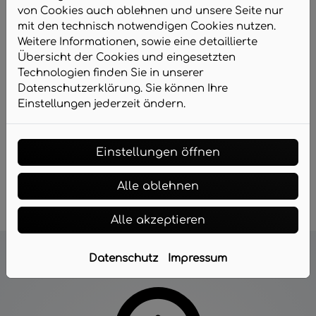
von Cookies auch ablehnen und unsere Seite nur
mit den technisch notwendigen Cookies nutzen.
Weitere Informationen, sowie eine detaillierte
Übersicht der Cookies und eingesetzten
Technologien finden Sie in unserer
Professionelle Installation
Datenschutzerklärung. Sie können Ihre
Einstellungen jederzeit ändern.
Koordination aller beteiligten Gewerke.
Individuelle Abstimmung auf vorhandene
Heizungs- und Elektroanlagen.
Sorgfältige und termingerechte Ausführung.
Einstellungen öffnen
Alle ablehnen
Alle akzeptieren
Datenschutz
Impressum