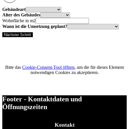
Gebäudeart
Alter des Gebäudes
Wohnfläche in m2
Wann ist die Umsetzung geplant?
Nächster Schritt
Bitte das
Cookie-Consent-Tool öffnen
, um die für dieses Element
notwendigen Cookies zu akzeptieren.
Footer - Kontaktdaten und
Öffnungszeiten
Kontakt