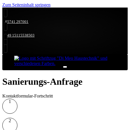
Zum Seiteninhalt springen
05741 297001
+49 15115538503
Sanierungs-Anfrage
Kontaktformular-Fortschritt
1
2