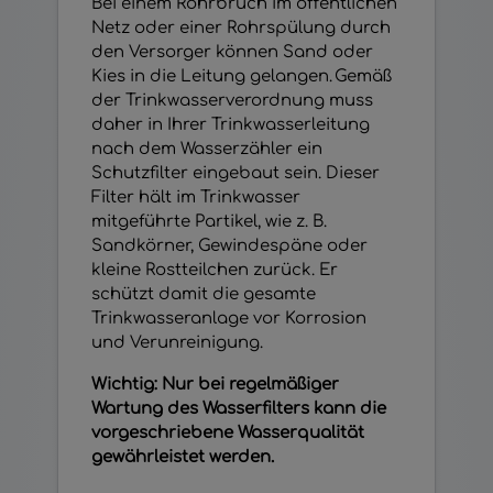
Bei einem Rohrbruch im öffentlichen
Netz oder einer Rohrspülung durch
den Versorger können Sand oder
Kies in die Leitung gelangen. Gemäß
der Trinkwasserverordnung muss
daher in Ihrer Trinkwasserleitung
nach dem Wasserzähler ein
Schutzfilter eingebaut sein. Dieser
Filter hält im Trinkwasser
mitgeführte Partikel, wie z. B.
Sandkörner, Gewindespäne oder
kleine Rostteilchen zurück. Er
schützt damit die gesamte
Trinkwasseranlage vor Korrosion
und Verunreinigung.
Wichtig: Nur bei regelmäßiger
Wartung des Wasserfilters kann die
vorgeschriebene Wasserqualität
gewährleistet werden.