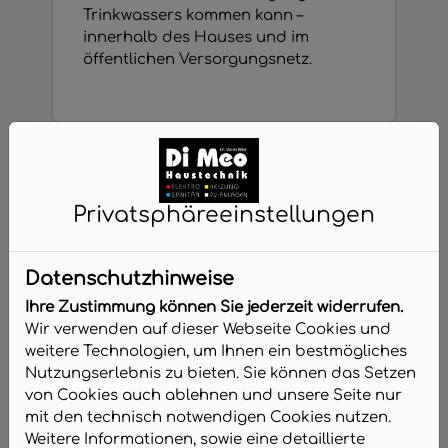
Trinkwassers kommen kann –
innerhalb des Hauses und im
öffentlichen Versorgungsnetz.
Privatsphäre­einstellungen
Datenschutzhinweise
Ihre Zustimmung können Sie jederzeit widerrufen.
Wir verwenden auf dieser Webseite Cookies und
weitere Technologien, um Ihnen ein bestmögliches
Nutzungserlebnis zu bieten. Sie können das Setzen
Druckminderer
von Cookies auch ablehnen und unsere Seite nur
mit den technisch notwendigen Cookies nutzen.
Weitere Informationen, sowie eine detaillierte
Durch Druckminderer wird es