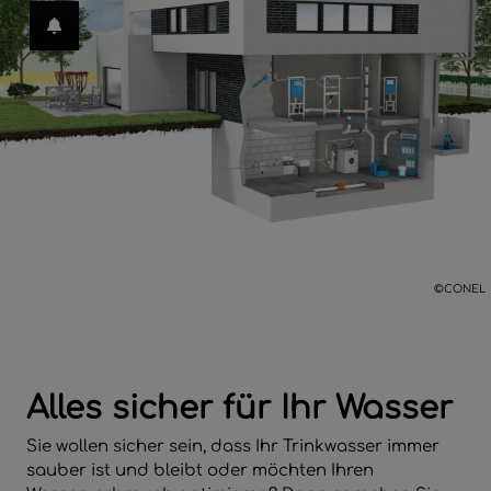
 und schließen
en und schließen
en
menü öffnen und schließen
rmenü öffnen und schließen
ffnen und schließen
schließen
©CONEL
 und schließen
hließen
Alles sicher für Ihr Wasser
Sie wollen sicher sein, dass Ihr Trinkwasser immer
sauber ist und bleibt oder möchten Ihren