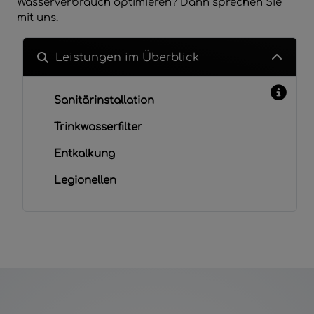
Wasserverbrauch optimieren? Dann sprechen Sie
mit uns.
Leistungen im Überblick
Sanitärinstallation
Trinkwasserfilter
Entkalkung
Legionellen