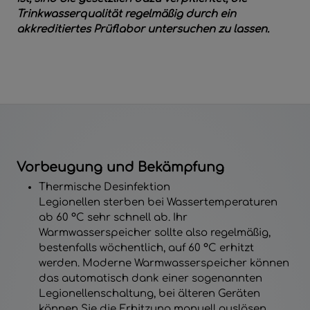
Trinkwasserqualität regelmäßig durch ein
akkreditiertes Prüflabor untersuchen zu lassen.
Vorbeugung und Bekämpfung
Thermische Desinfektion
Legionellen sterben bei Wassertemperaturen
ab 60 °C sehr schnell ab. Ihr
Warmwasserspeicher sollte also regelmäßig,
bestenfalls wöchentlich, auf 60 °C erhitzt
werden. Moderne Warmwasserspeicher können
das automatisch dank einer sogenannten
Legionellenschaltung, bei älteren Geräten
können Sie die Erhitzung manuell auslösen.