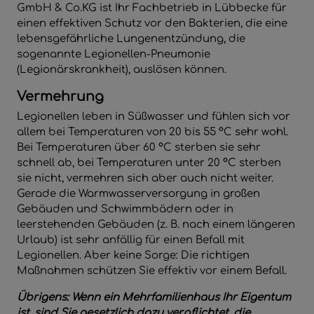
GmbH & Co.KG ist Ihr Fachbetrieb in Lübbecke für
einen effektiven Schutz vor den Bakterien, die eine
lebensgefährliche Lungenentzündung, die
sogenannte
Legionellen-Pneumonie
(
Legionärskrankheit
)
, auslösen können.
Vermehrung
Legionellen leben in Süßwasser und fühlen sich vor
allem bei Temperaturen von 20 bis 55 °C sehr wohl.
Bei Temperaturen über 60 °C sterben sie sehr
schnell ab, bei Temperaturen unter 20 °C sterben
sie nicht, vermehren sich aber auch nicht weiter.
Gerade die Warmwasserversorgung in großen
Gebäuden und Schwimmbädern oder in
leerstehenden Gebäuden (z. B. nach einem längeren
Urlaub) ist sehr anfällig für einen Befall mit
Legionellen. Aber keine Sorge: Die richtigen
Maßnahmen schützen Sie effektiv vor einem Befall.
Übrigens:
Wenn ein Mehrfamilienhaus Ihr Eigentum
ist, sind Sie gesetzlich dazu verpflichtet, die