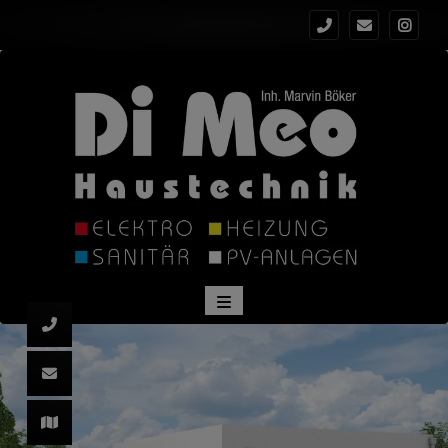
 schließen
schließen
ließen
ü öffnen und schließen
 schließen
 und schließen