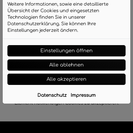
nein
Weitere Informationen, sowie eine detaillierte
Übersicht der Cookies und eingesetzten
Technologien finden Sie in unserer
Datenschutzerklärung. Sie können Ihre
Nächster Schritt
Einstellungen jederzeit ändern.
Einstellungen öffnen
Alle ablehnen
Alle akzeptieren
Datenschutz
Impressum
Bitte das
Cookie-Consent-Tool öffnen
, um die für dieses
Element notwendigen Cookies zu akzeptieren.