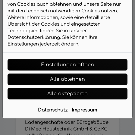
von Cookies auch ablehnen und unsere Seite nur
mit den technisch notwendigen Cookies nutzen.
Weitere Informationen, sowie eine detaillierte
Übersicht der Cookies und eingesetzten
Technologien finden Sie in unserer
Datenschutzerklärung. Sie können Ihre
Einstellungen jederzeit ändern.
Einstellungen öffnen
Alle ablehnen
Einbruchmeldeanlagen
Alle akzeptieren
Eine Alarmanlage bietet ein
beruhigendes Plus an Sicherheit –
Datenschutz
Impressum
ob für Wohnhäuser, Lagerhallen,
Ladengeschäfte oder Bürogebäude.
Di Meo Haustechnik GmbH & Co.KG