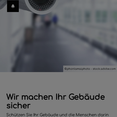
hließen
en und schließen
en
menü öffnen und schließen
ffnen und schließen
ließen
©phonlamaiphoto - stock.adobe.com
 schließen
 und schließen
Wir machen Ihr Gebäude
sicher
Schützen Sie Ihr Gebäude und die Menschen darin