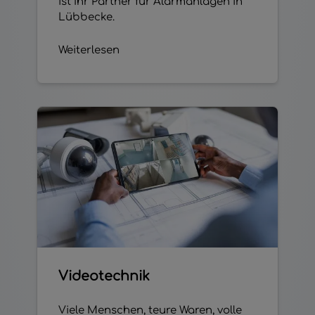
ist Ihr Partner für Alarmanlagen in
Lübbecke.
Weiterlesen
Videotechnik
Viele Menschen, teure Waren, volle